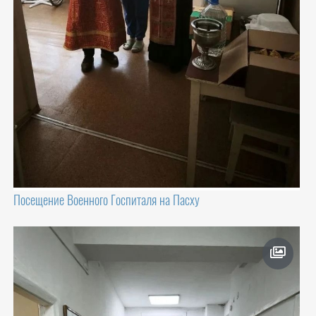
Посещение Военного Госпиталя на Пасху