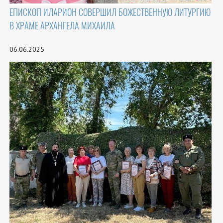
ЕПИСКОП ИЛАРИОН СОВЕРШИЛ БОЖЕСТВЕННУЮ ЛИТУРГИЮ
В ХРАМЕ АРХАНГЕЛА МИХАИЛА
06.06.2025