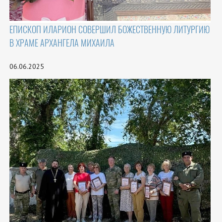
ЕПИСКОП ИЛАРИОН СОВЕРШИЛ БОЖЕСТВЕННУЮ ЛИТУРГИЮ
В ХРАМЕ АРХАНГЕЛА МИХАИЛА
06.06.2025