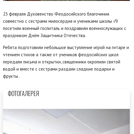
23 февраля Духовенство Феодосийского благочиния
совместно с сестрами милосердия и учениками школы √9
посетили военный госпиталь и поздравили военнослужащих с
праздником Днём Защитника Отечества.
Ребята подготовили небольшое выступление игрой на гитаре и
чтением стихов а также от учеников феодосийских школ
передали письма и открытки, священники окропили святой
водой и вместе с сестрами раздали сладкие подарки и
фрукты .
ФОТОГАЛЕРЕЯ