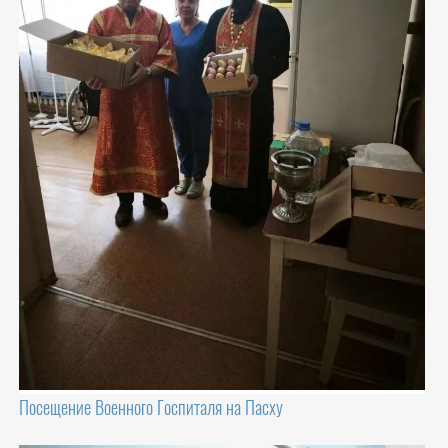
Посещение Военного Госпиталя на Пасху