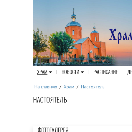
ХРАМ
НОВОСТИ
РАСПИСАНИЕ
Д
На главную
/
Храм
/
Настоятель
НАСТОЯТЕЛЬ
ФОТОГАЛЕРЕЯ