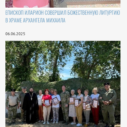
ЕПИСКОП ИЛАРИОН СОВЕРШИЛ БОЖЕСТВЕННУЮ ЛИТУРГИЮ
В ХРАМЕ АРХАНГЕЛА МИХАИЛА
06.06.2025