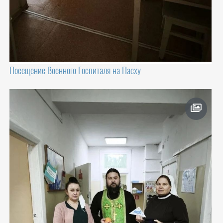
Посещение Военного Госпиталя на Пасху