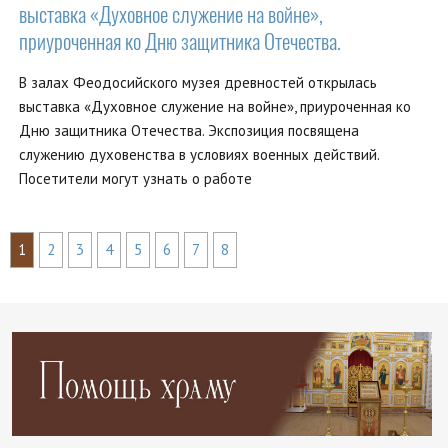
выставка «Духовное служение на войне»,
приуроченная ко Дню защитника Отечества.
В залах Феодосийского музея древностей открылась
выставка «Духовное служение на войне», приуроченная ко
Дню защитника Отечества. Экспозиция посвящена
служению духовенства в условиях военных действий.
Посетители могут узнать о работе
1
2
3
4
5
6
7
8