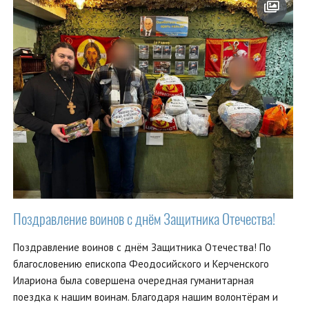
Поздравление воинов с днём Защитника Отечества!
Поздравление воинов с днём Защитника Отечества! По
благословению епископа Феодосийского и Керченского
Илариона была совершена очередная гуманитарная
поездка к нашим воинам. Благодаря нашим волонтёрам и