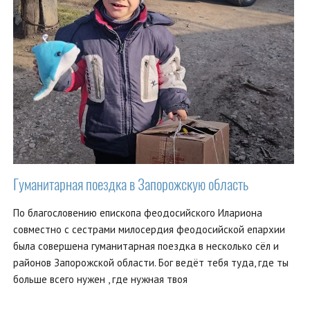
Гуманитарная поездка в Запорожскую область
По благословению епископа феодосийского Илариона
совместно с сестрами милосердия феодосийской епархии
была совершена гуманитарная поездка в несколько сёл и
районов Запорожской области. Бог ведёт тебя туда, где ты
больше всего нужен , где нужная твоя