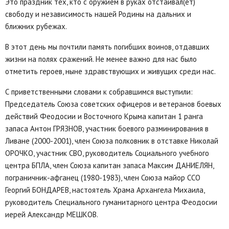
Это праздник тех, кто с оружием в руках отстаивал(ет)
свободу и независимость нашей Родины на дальних и
ближних рубежах.
В этот день мы почтили память погибших воинов, отдавших
жизни на полях сражений. Не менее важно для нас было
отметить героев, ныне здравствующих и живущих среди нас.
С приветственными словами к собравшимся выступили:
Председатель Союза советских офицеров и ветеранов боевых
действий Феодосии и Восточного Крыма капитан 1 ранга
запаса Антон ГРЯЗНОВ, участник боевого разминирования в
Ливане (2000-2001), член Союза полковник в отставке Николай
ОРОЧКО, участник СВО, руководитель Социального учебного
центра БПЛА, член Союза капитан запаса Максим ДАНИЕЛЯН,
пограничник-афганец (1980-1983), член Союза майор ССО
Георгий БОНДАРЕВ, настоятель Храма Архангела Михаила,
руководитель Специального гуманитарного центра Феодосии
иерей Александр МЕШКОВ.