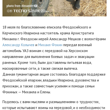
18 июля по благословению епископа Феодосийского и
Керченского Илариона настоятель храма Архистратига
Михаила г. Феодосии иерей Александр Мешков с волонтёрами
Александр Колычев
и
Михаил Фокин
передал военный
автомобиль УАЗ воинам с передовой на Херсонском
направлении для выполнения боевых задач и эвакуации
раненых. Кроме того, были доставлены питьевая вода,
маскировочные сети, а также свежая выпечка.
Данная гуманитарная акция состоялась благодаря поддержке
Феодосийской епархии, владыки Илариона, духовенства и
прихожан, а также совместным усилиям и помощи семьи
Фокиных — Михаила и Елены.
Поделюсь с вами мыслями и размышлениями о трудностях,
которые испытывают воины на передовой, и о необходимости