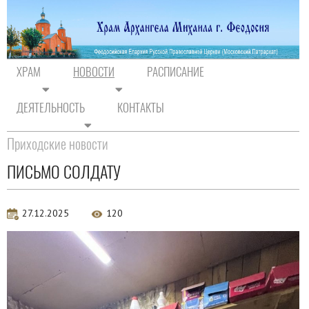
ХРАМ
НОВОСТИ
РАСПИСАНИЕ
ДЕЯТЕЛЬНОСТЬ
КОНТАКТЫ
На главную
/
Новости
/
Новости прихода
Приходские новости
ПИСЬМО СОЛДАТУ
27.12.2025
120