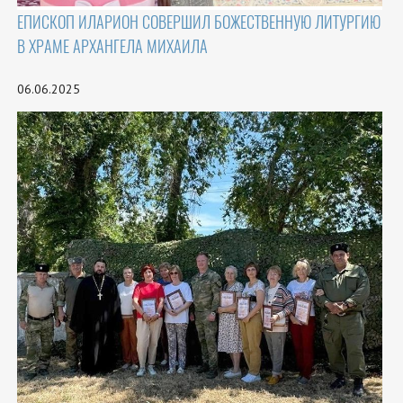
ЕПИСКОП ИЛАРИОН СОВЕРШИЛ БОЖЕСТВЕННУЮ ЛИТУРГИЮ
В ХРАМЕ АРХАНГЕЛА МИХАИЛА
06.06.2025