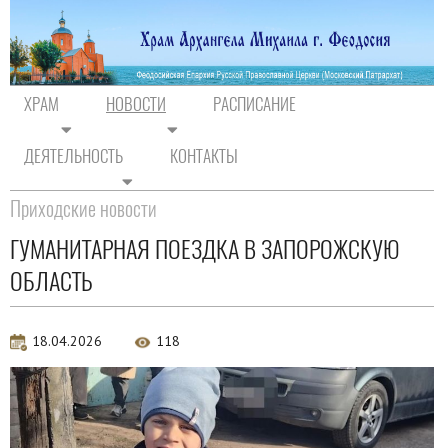
ХРАМ
НОВОСТИ
РАСПИСАНИЕ
ДЕЯТЕЛЬНОСТЬ
КОНТАКТЫ
На главную
/
Новости
/
Новости прихода
Приходские новости
ГУМАНИТАРНАЯ ПОЕЗДКА В ЗАПОРОЖСКУЮ
ОБЛАСТЬ
18.04.2026
118