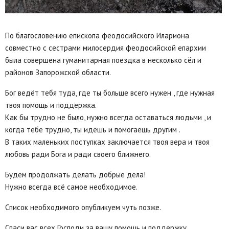
По благословению епископа феодосийского Илариона
совместно с сестрами милосердия феодосийской епархии
была совершена гуманитарная поездка в несколько сёл и
районов Запорожской области.
Бог ведёт тебя туда, где ты больше всего нужен , где нужная
твоя помощь и поддержка.
Как бы трудно не было, нужно всегда оставаться людьми , и
когда тебе трудно, ты идёшь и помогаешь другим .
В таких маленьких поступках заключается твоя вера и твоя
любовь ради Бога и ради своего ближнего.
Будем продолжать делать добрые дела!
Нужно всегда всё самое необходимое.
Список необходимого опубликуем чуть позже.
Спаси вас всех Господи за вашу помощь и поддержку