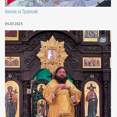
Ангела за Трапезой.
05.07.2025