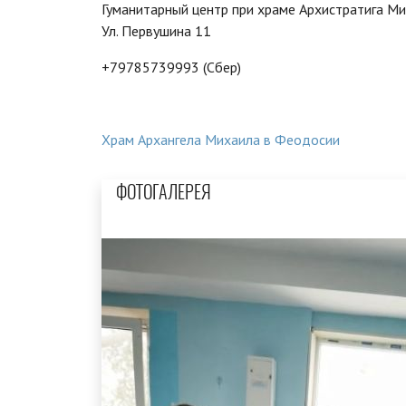
Гуманитарный центр при храме Архистратига М
Ул. Первушина 11
+79785739993 (Сбер)
Храм Архангела Михаила в Феодосии
ФОТОГАЛЕРЕЯ