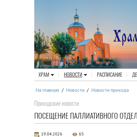
ХРАМ
НОВОСТИ
РАСПИСАНИЕ
Д
На главную
/
Новости
/
Новости прихода
Приходские новости
ПОСЕЩЕНИЕ ПАЛЛИАТИВНОГО ОТДЕ
19.04.2026
65