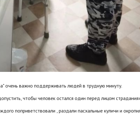
тва" очень важно поддерживать людей в трудную минуту.
допустить, чтобы человек остался один перед лицом страдания
ждого поприветствовали , раздали пасхальные куличи и окропи