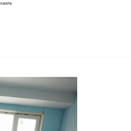
ихаила