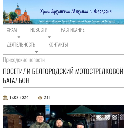
ХРАМ
НОВОСТИ
РАСПИСАНИЕ
ДЕЯТЕЛЬНОСТЬ
КОНТАКТЫ
На главную
/
Новости
/
Новости прихода
Приходские новости
ПОСЕТИЛИ БЕЛГОРОДСКИЙ МОТОСТРЕЛКОВОЙ
БАТАЛЬОН
17.02.2024
233