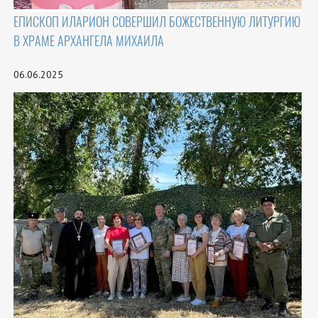
ЕПИСКОП ИЛАРИОН СОВЕРШИЛ БОЖЕСТВЕННУЮ ЛИТУРГИЮ
В ХРАМЕ АРХАНГЕЛА МИХАИЛА
06.06.2025