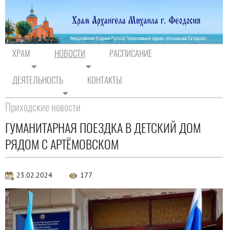
ХРАМ
НОВОСТИ
РАСПИСАНИЕ
ДЕЯТЕЛЬНОСТЬ
КОНТАКТЫ
На главную
/
Новости
/
Новости прихода
Приходские новости
ГУМАНИТАРНАЯ ПОЕЗДКА В ДЕТСКИЙ ДОМ
РЯДОМ С АРТЁМОВСКОМ
23.02.2024
177