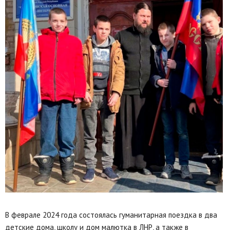
В феврале 2024 года состоялась гуманитарная поездка в два
детские дома, школу и дом малютка в ЛНР, а также в