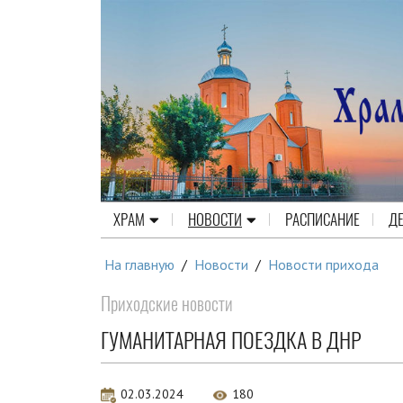
ХРАМ
НОВОСТИ
РАСПИСАНИЕ
Д
На главную
/
Новости
/
Новости прихода
Приходские новости
ГУМАНИТАРНАЯ ПОЕЗДКА В ДНР
02.03.2024
180