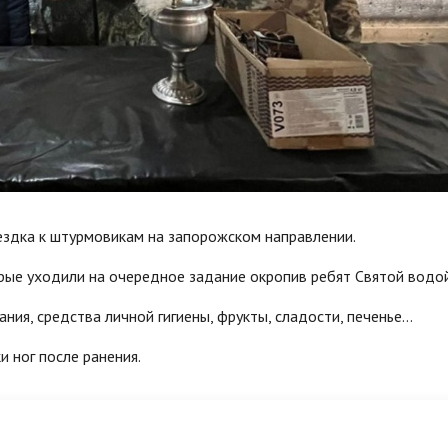
ездка к штурмовикам на запорожском направлении.
рые уходили на очередное задание окропив ребят Святой водой
ния, средства личной гигиены, фрукты, сладости, печенье…
 ног после ранения.