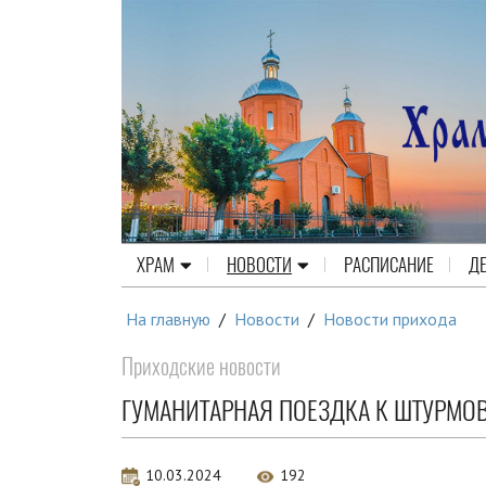
ХРАМ
НОВОСТИ
РАСПИСАНИЕ
Д
На главную
/
Новости
/
Новости прихода
Приходские новости
ГУМАНИТАРНАЯ ПОЕЗДКА К ШТУРМО
10.03.2024
192