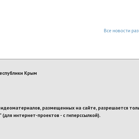
Все новости ра
Республики Крым
видеоматериалов, размещенных на сайте, разрешается толь
u" (для интернет-проектов - с гиперссылкой).