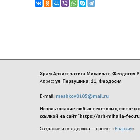
Храм Архистратига Михаила г. Феодосия 
Адрес:
ул. Первушина, 11, Феодосия
E-mail:
meshkov0105@mail.ru
Использование любых текстовых, фото- и 
ссылкой на сайт "https://arh-mihaila-feo.r
Создание и поддержка — проект «
Епархия
»