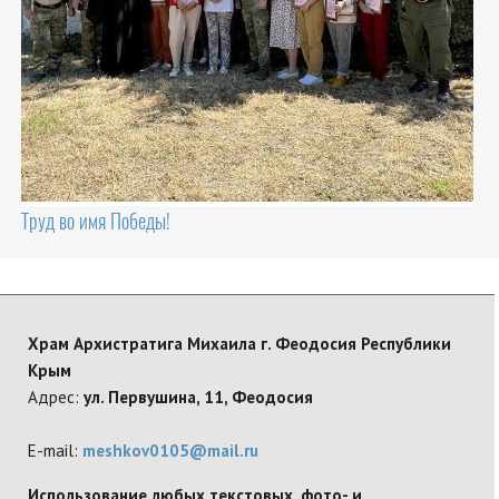
Труд во имя Победы!
Храм Архистратига Михаила г. Феодосия Республики
Крым
Адрес:
ул. Первушина, 11, Феодосия
E-mail:
meshkov0105@mail.ru
Использование любых текстовых, фото- и