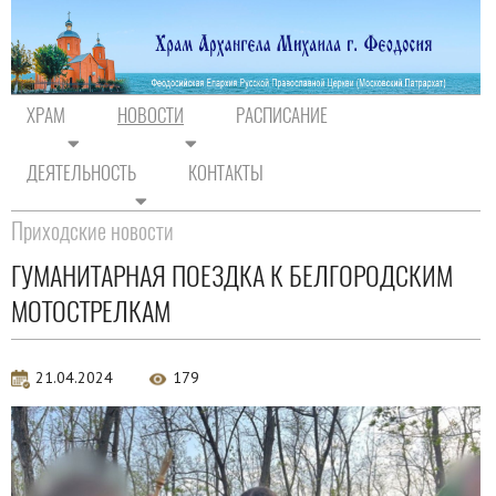
ХРАМ
НОВОСТИ
РАСПИСАНИЕ
ДЕЯТЕЛЬНОСТЬ
КОНТАКТЫ
На главную
/
Новости
/
Новости прихода
Приходские новости
ГУМАНИТАРНАЯ ПОЕЗДКА К БЕЛГОРОДСКИМ
МОТОСТРЕЛКАМ
21.04.2024
179