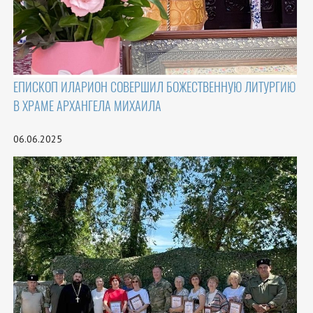
ЕПИСКОП ИЛАРИОН СОВЕРШИЛ БОЖЕСТВЕННУЮ ЛИТУРГИЮ
В ХРАМЕ АРХАНГЕЛА МИХАИЛА
06.06.2025