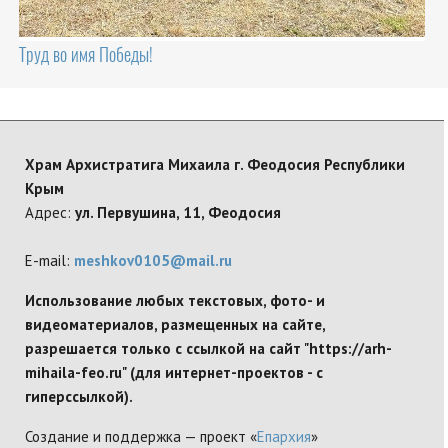
Труд во имя Победы!
Храм Архистратига Михаила г. Феодосия Республики
Крым
Адрес:
ул. Первушина, 11, Феодосия
E-mail:
meshkov0105@mail.ru
Использование любых текстовых, фото- и
видеоматериалов, размещенных на сайте,
разрешается только с ссылкой на сайт "https://arh-
mihaila-feo.ru" (для интернет-проектов - с
гиперссылкой).
Создание и поддержка — проект «
Епархия
»