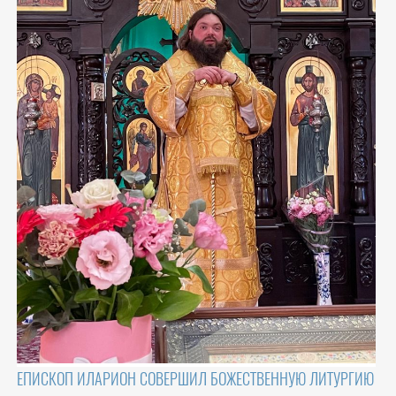
ЕПИСКОП ИЛАРИОН СОВЕРШИЛ БОЖЕСТВЕННУЮ ЛИТУРГИЮ