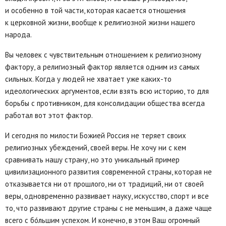
и особенно в той части, которая касается отношения
к церковной жизни, вообще к религиозной жизни нашего
народа.
Вы человек с чувствительным отношением к религиозному
фактору, а религиозный фактор является одним из самых
сильных. Когда у людей не хватает уже каких-то
идеологических аргументов, если взять всю историю, то для
борьбы с противником, для консолидации общества всегда
работал вот этот фактор.
И сегодня по милости Божией Россия не теряет своих
религиозных убеждений, своей веры. Не хочу ни с кем
сравнивать нашу страну, но это уникальный пример
цивилизационного развития современной страны, которая не
отказывается ни от прошлого, ни от традиций, ни от своей
веры, одновременно развивает науку, искусство, спорт и все
то, что развивают другие страны с не меньшим, а даже чаще
всего с бо́льшим успехом. И конечно, в этом Ваш огромный