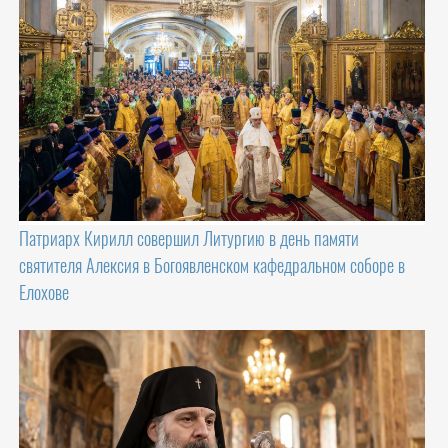
Патриарх Кирилл совершил Литургию в день памяти
святителя Алексия в Богоявленском кафедральном соборе в
Елохове