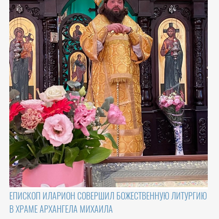
ЕПИСКОП ИЛАРИОН СОВЕРШИЛ БОЖЕСТВЕННУЮ ЛИТУРГИЮ
В ХРАМЕ АРХАНГЕЛА МИХАИЛА