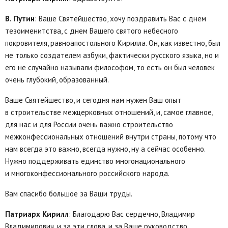
В. Путин
: Ваше Святейшество, хочу поздравить Вас с днем
тезоименитства, с днем Вашего святого небесного
покровителя, равноапостольного Кирилла. Он, как известно, был
не только создателем азбуки, фактически русского языка, но и
его не случайно называли философом, то есть он был человек
очень глубокий, образованный.
Ваше Святейшество, и сегодня нам нужен Ваш опыт
в строительстве межцерковных отношений, и, самое главное,
для нас и для России очень важно строительство
межконфессиональных отношений внутри страны, потому что
нам всегда это важно, всегда нужно, ну а сейчас особенно.
Нужно поддерживать единство многонационального
и многоконфессионального российского народа.
Вам спасибо большое за Ваши труды.
Патриарх Кирилл
: Благодарю Вас сердечно, Владимир
Владимирович, и за эти слова, и за Ваше руководство,