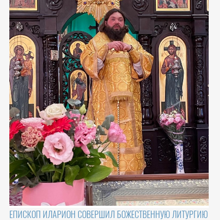
ЕПИСКОП ИЛАРИОН СОВЕРШИЛ БОЖЕСТВЕННУЮ ЛИТУРГИЮ