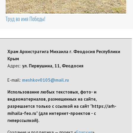
Труд во имя Победы!
Храм Архистратига Михаила г. Феодосия Республики
Крым
Адрес:
ул. Первушина, 11, Феодосия
E-mail:
meshkov0105@mail.ru
Использование любых текстовых, фото- и
видеоматериалов, размещенных на сайте,
разрешается только с ссылкой на сайт "https://arh-
mihaila-feo.ru" (для интернет-проектов - с
гиперссылкой).
Создание и поддержка — проект «
Епархия
»