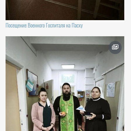
Посещение Военного Госпиталя на Пасху