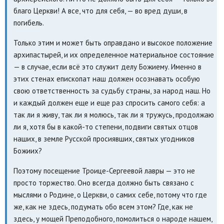
благо Церкви! А все, что для себя, — во вред души, в
погибель.
Только этим и может быть оправдано и высокое положение
архипастырей, и их определенное материальное состояние
— в случае, если всё это служит делу Божиему. Именно в
этих стенах епископат наш должен осознавать особую
свою ответственность за судьбу страны, за народ наш. Но
и каждый должен еще и еще раз спросить самого себя: а
так ли я живу, так ли я молюсь, так ли я тружусь, продолжаю
ли я, хотя бы в какой-то степени, подвиги святых отцов
наших, в земле Русской просиявших, святых угодников
Божиих?
Поэтому посещение Троице-Сергеевой лавры — это не
просто торжество. Оно всегда должно быть связано с
мыслями о Родине, о Церкви, о самих себе, потому что где
же, как не здесь, подумать обо всем этом? Где, как не
здесь, у мощей Преподобного, помолиться о народе нашем,