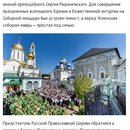
иконой преподобного Сергия Радонежского. Для совершения
праздничных всенощного бдения и Божественной литургии на
Соборной площади был устроен помост, а перед Успенским
собором лавры — престол под сенью.
Предстоятель Русской Православной Церкви обратился к