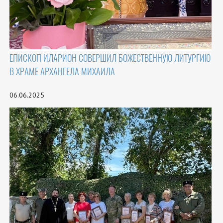
ЕПИСКОП ИЛАРИОН СОВЕРШИЛ БОЖЕСТВЕННУЮ ЛИТУРГИЮ
В ХРАМЕ АРХАНГЕЛА МИХАИЛА
06.06.2025