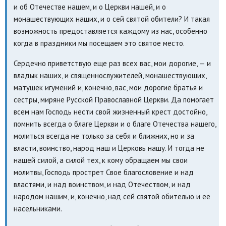
и об Отечестве нашем, и о Церкви нашей, и о
монашествующих наших, и о сей святой обители? И такая
возможность предоставляется каждому из нас, особенно
когда в праздники мы посещаем это святое место.
Сердечно приветствую еще раз всех вас, мои дорогие, — и
владык наших, и священнослужителей, монашествующих,
матушек игумений и, конечно, вас, мои дорогие братья и
сестры, миряне Русской Православной Церкви. Да помогает
всем нам Господь нести свой жизненный крест достойно,
помнить всегда о благе Церкви и о благе Отечества нашего,
молиться всегда не только за себя и ближних, но и за
власти, воинство, народ наш и Церковь нашу. И тогда не
нашей силой, а силой тех, к кому обращаем мы свои
молитвы, Господь прострет Свое благословение и над
властями, и над воинством, и над Отечеством, и над
народом нашим, и, конечно, над сей святой обителью и ее
насельниками.