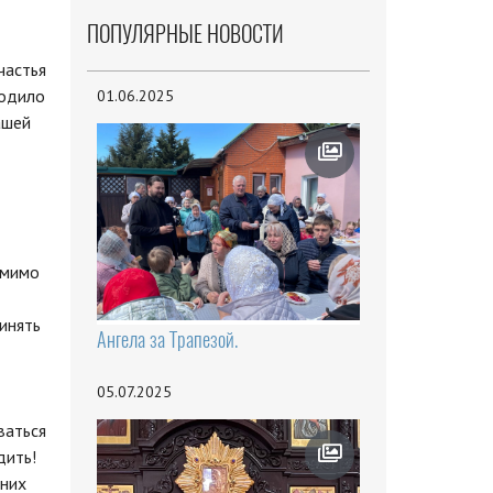
ПОПУЛЯРНЫЕ НОВОСТИ
частья
ходило
01.06.2025
ашей
омимо
ринять
Ангела за Трапезой.
05.07.2025
ваться
дить!
 них