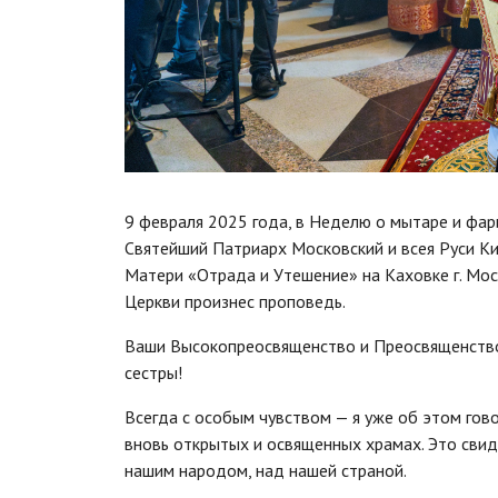
9 февраля 2025 года, в Неделю о мытаре и фар
Святейший Патриарх Московский и всея Руси К
Матери «Отрада и Утешение» на Каховке г. Мо
Церкви произнес проповедь.
Ваши Высокопреосвященство и Преосвященство!
сестры!
Всегда с особым чувством — я уже об этом гово
вновь открытых и освященных храмах. Это свид
нашим народом, над нашей страной.