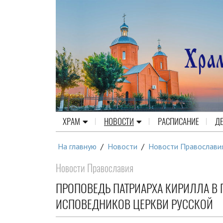
ХРАМ
НОВОСТИ
РАСПИСАНИЕ
Д
На главную
/
Новости
/
Новости Православи
Новости Православия
ПРОПОВЕДЬ ПАТРИАРХА КИРИЛЛА В
ИСПОВЕДНИКОВ ЦЕРКВИ РУССКОЙ