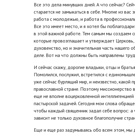
Все это дела минувших дней. А что сейчас? Се
старается не замыкаться в себе. Многие из вас
работа с молодежью, и работа в профессиональ
Все это имеет место, и я хотел бы поблагодари
в этой важной работе. Тем самым мы создаем с
которые провозглашает и утверждает Церковь, н
духовенство, но и значительная часть нашего 
деле. Вот на что должны быть направлены труд
И сейчас скажу, дорогие владыки, отцы и брать
Помолился, послужил, встретился с единомышлен
уже сейчас бурлящий мир, и неизвестно, какой
православной стране. Поэтому миссионерство в
еще не вполне воцерковленной интеллигенцией 
пастырской задачей. Сегодня мои слова обращен
чтобы каждый священник задал себе вопрос: а 
зависит не только духовное благополучие стра
Еще и еще раз задумываясь обо всем этом, мы 