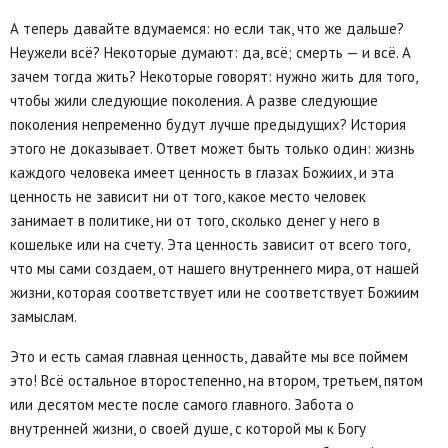
А теперь давайте вдумаемся: но если так, что же дальше?
Неужели всё? Некоторые думают: да, всё; смерть — и всё. А
зачем тогда жить? Некоторые говорят: нужно жить для того,
чтобы жили следующие поколения. А разве следующие
поколения непременно будут лучше предыдущих? История
этого не доказывает. Ответ может быть только один: жизнь
каждого человека имеет ценность в глазах Божиих, и эта
ценность не зависит ни от того, какое место человек
занимает в политике, ни от того, сколько денег у него в
кошельке или на счету. Эта ценность зависит от всего того,
что мы сами создаем, от нашего внутреннего мира, от нашей
жизни, которая соответствует или не соответствует Божиим
замыслам.
Это и есть самая главная ценность, давайте мы все поймем
это! Всё остальное второстепенно, на втором, третьем, пятом
или десятом месте после самого главного. Забота о
внутренней жизни, о своей душе, с которой мы к Богу