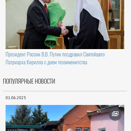
Президент России В.В. Путин поздравил Святейшего
Патриарха Кирилла с днем тезоименитства
ПОПУЛЯРНЫЕ НОВОСТИ
01.06.2025