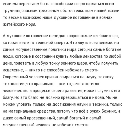
если мы перестаем быть способными сопротивляться всем
трудным, опасным, греховным обстоятельствам нашей жизни,
то весьма возможно наше духовное потопление в волнах
житейского моря.
А духовное потопление нередко сопровождается болезнью,
которая ведет к телесной смерти. Это «путь всея земли»: ни
самые могущественные политики мира сего, ни самые богатые
люди, которые в состоянии купить любые лекарства по любой
цене, полететь в любую точку земного шара, чтобы получить
исцеление, — никто не способен избежать смерти.
Современный человек привык опираться на науку, технику,
технологии, что правильно — всё то, чего достигло
человечество в процессе своего развития, может служить его
благу. Но это благо не должно превращаться в идола. Мы не
можем уповать только на достижения науки и техники, только
на материальные средства, потому что всё в руках Божиих, и
даже самый просвещенный, самый богатый и самый
могущественный человек не избежит смерти.