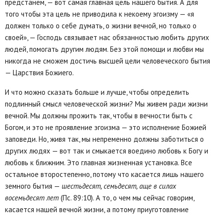
предстанем, — вот самая главная цель нашего бытия. А для
того чтобы эта цель не приводила к некоему эгоизму — «я
должен только о себе думать, о жизни вечной, но только о
своей», — Господь связывает нас обязанностью любить других
людей, помогать другим людям. Без этой помощи и любви мы
никогда не сможем достичь высшей цели человеческого бытия
— Царствия Божиего.
И что можно сказать больше и лучше, чтобы определить
подлинный смысл человеческой жизни? Мы живем ради жизни
вечной. Мы должны прожить так, чтобы в вечности быть с
Богом, и это не проявление эгоизма — это исполнение Божией
заповеди. Но, живя так, мы непременно должны заботиться о
других людях — вот так и смыкается воедино любовь к Богу и
любовь к ближним. Это главная жизненная установка. Все
остальное второстепенно, потому что касается лишь нашего
земного бытия —
шестьдесят, семьдесят, аще в силах
восемьдесят лет
(Пс. 89:10). А то, о чем мы сейчас говорим,
касается нашей вечной жизни, а потому приуготовление