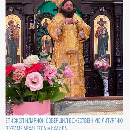
ЕПИСКОП ИЛАРИОН СОВЕРШИЛ БОЖЕСТВЕННУЮ ЛИТУРГИЮ
В ХРАМЕ АРХАНГЕЛА МИХАИЛА