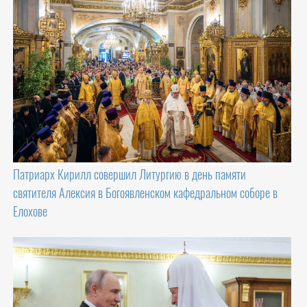
Патриарх Кирилл совершил Литургию в день памяти
святителя Алексия в Богоявленском кафедральном соборе в
Елохове