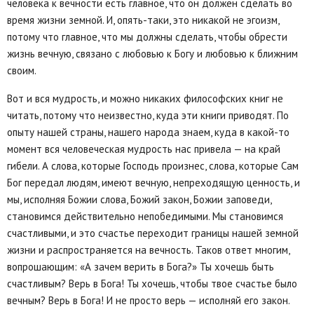
человека к вечности есть главное, что он должен сделать во
время жизни земной. И, опять-таки, это никакой не эгоизм,
потому что главное, что мы должны сделать, чтобы обрести
жизнь вечную, связано с любовью к Богу и любовью к ближним
своим.
Вот и вся мудрость, и можно никаких философских книг не
читать, потому что неизвестно, куда эти книги приводят. По
опыту нашей страны, нашего народа знаем, куда в какой-то
момент вся человеческая мудрость нас привела — на край
гибели. А слова, которые Господь произнес, слова, которые Сам
Бог передал людям, имеют вечную, непреходящую ценность, и
мы, исполняя Божии слова, Божий закон, Божии заповеди,
становимся действительно непобедимыми. Мы становимся
счастливыми, и это счастье переходит границы нашей земной
жизни и распространяется на вечность. Таков ответ многим,
вопрошающим: «А зачем верить в Бога?» Ты хочешь быть
счастливым? Верь в Бога! Ты хочешь, чтобы твое счастье было
вечным? Верь в Бога! И не просто верь — исполняй его закон.