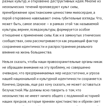
разных культур, и откровенно деструктивных идей. Многие из
неоязыческих течений проповедуют культ силы,
пренебрежение христианскими ценностями милосердия, а
порой откровенно навязывают очень губительные взгляды. Что,
может быть, самое опасное — в рамках этой так называемой
культуры, вернее, псевдокультуры, формируется особое
отношение к применению силы. Как и в замкнутых этнических
сообществах, сила рассматриваются как решающий фактор
сохранения идентичности и распространения реального
влияния на жизнь большинства.
Нельзя сказать, чтобы наши правоохранительные органы никак
не обращали внимания на эту проблему, но совершенно
очевидно, что предпринимаемых мер недостаточно, и угроза
нашей национальной и культурной идентичности сохраняется.
Конечно, Церковь, еще раз хочу сказать, не может оставаться
безучастной. Мы должны ясно говорить о том, что
неоязычество не имеет ничего общего с подлинной историей
наших предков, которые приняли христианство и обрели свет