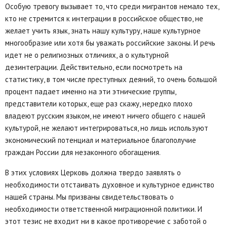
Особую тревогу вызывает то, что среди мигрантов немало тех,
кто не стремится к интеграции в российское общество, не
желает учить язык, знать нашу культуру, наше культурное
многообразие или хотя бы уважать российские законы. И речь
идет не о религиозных отличиях, а о культурной
дезинтеграции. Действительно, если посмотреть на
статистику, в том числе преступных деяний, то очень большой
процент падает именно на эти этнические группы,
представители которых, еще раз скажу, нередко плохо
владеют русским языком, не имеют ничего общего с нашей
культурой, не желают интегрироваться, но лишь используют
экономический потенциал и материальное благополучие
граждан России для незаконного обогащения.
В этих условиях Церковь должна твердо заявлять о
необходимости отстаивать духовное и культурное единство
нашей страны. Мы призваны свидетельствовать о
необходимости ответственной миграционной политики. И
этот тезис не входит ни в какое противоречие с заботой о