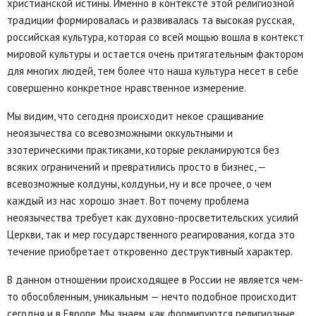
христианской истины. Именно в контексте этой религиозной
традиции формировалась и развивалась та высокая русская,
российская культура, которая со всей мощью вошла в контекст
мировой культуры и остается очень притягательным фактором
для многих людей, тем более что наша культура несет в себе
совершенно конкретное нравственное измерение.
Мы видим, что сегодня происходит некое сращивание
неоязычества со всевозможными оккультными и
эзотерическими практиками, которые рекламируются без
всяких ограничений и превратились просто в бизнес, —
всевозможные колдуны, колдуньи, ну и все прочее, о чем
каждый из нас хорошо знает. Вот почему проблема
неоязычества требует как духовно-просветительских усилий
Церкви, так и мер государственного реагирования, когда это
течение приобретает откровенно деструктивный характер.
В данном отношении происходящее в России не является чем-
то обособленным, уникальным — нечто подобное происходит
сегодня и в Европе. Мы знаем, как формируются религиозные