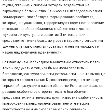
группы, склонные к силовым методам воздействия на
окружающее большинство. Этническая и псевдорелигиозная
солидарность способствует формированию сообществ,
которые, нарушая закон, терроризируют коренное население
и создают крайне неблагоприятный контекст для его
духовного и культурного развития. Эти тенденции
представляют очень большую угрозу в Европе, но сегодня мы
должны с печалью констатировать, что они же угрожают и
нашей национальной идентичности.
Вот почему нам необходимо внимательно отнестись к этой
теме и подумать о том, как бы мы могли ответить —
богословски, культурологически, исторически — на те вызовы, о
которых я сегодня сказал. К сожалению, сегодня я не вижу
серьезной дискуссии в нашем обществе. Есть эмоциональная
реакция, особенно со стороны тех, кто был обижен
представителями этнических групп; известна озабоченность
правоохранительных органов развитием этнической
преступности, но я не смотрел ни одной серьезной