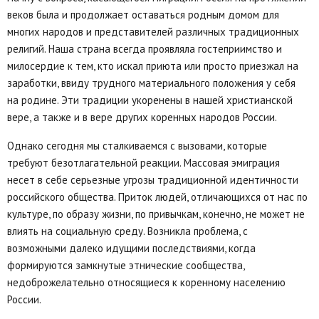
веков была и продолжает оставаться родным домом для
многих народов и представителей различных традиционных
религий. Наша страна всегда проявляла гостеприимство и
милосердие к тем, кто искал приюта или просто приезжал на
заработки, ввиду трудного материального положения у себя
на родине. Эти традиции укоренены в нашей христианской
вере, а также и в вере других коренных народов России.
Однако сегодня мы сталкиваемся с вызовами, которые
требуют безотлагательной реакции. Массовая эмиграция
несет в себе серьезные угрозы традиционной идентичности
российского общества. Приток людей, отличающихся от нас по
культуре, по образу жизни, по привычкам, конечно, не может не
влиять на социальную среду. Возникла проблема, с
возможными далеко идущими последствиями, когда
формируются замкнутые этнические сообщества,
недоброжелательно относящиеся к коренному населению
России.