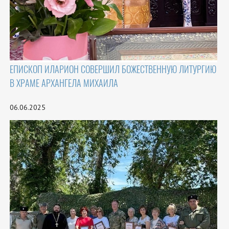
ЕПИСКОП ИЛАРИОН СОВЕРШИЛ БОЖЕСТВЕННУЮ ЛИТУРГИЮ
В ХРАМЕ АРХАНГЕЛА МИХАИЛА
06.06.2025