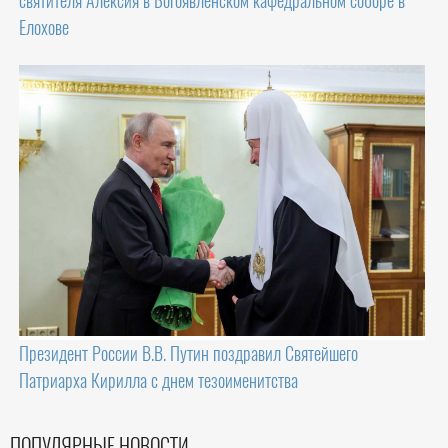
святителя Алексия в Богоявленском кафедральном соборе в
Елохове
Президент России В.В. Путин поздравил Святейшего
Патриарха Кирилла с днем тезоименитства
ПОПУЛЯРНЫЕ НОВОСТИ