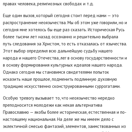
правах человека, религиозных свободах и т.д.
Еще один вызов, который сегодня стоит перед нами — это
распространение неоязычества. Мы об этом уже говорили, но и
сегодня мне хотелось бы еще раз сказать. Историческая Русь
более тысячи лет назад осознанно и решительно выбрала
путь следования за Христом, то есть отказалась от язычества.
Этот выбор определил всю дальнейшую судьбу нашего
народа и нашего Отечества, лег в основу государственности и
в основу формирования культурных идеалов нашего народа.
Однако сегодня мы становимся свидетелями попыток
исказить наше прошлое, подменить подлинную духовную
традицию искусственно сконструированными суррогатами.
Особую тревогу вызывает то, что неоязычество нередко
преподносится молодежи как некая альтернатива
Православию — якобы более историческая, естественная и по-
настоящему национальная. На деле же мы имеем дело с
эклектичной смесью фантазий, элементов, заимствованных из