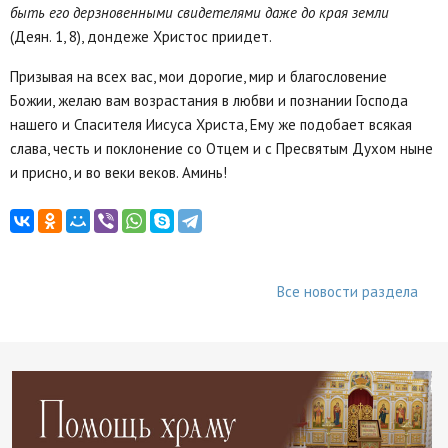
быть его дерзновенными свидетелями даже до края земли
(Деян. 1, 8), дондеже Христос приидет.
Призывая на всех вас, мои дорогие, мир и благословение
Божии, желаю вам возрастания в любви и познании Господа
нашего и Спасителя Иисуса Христа, Ему же подобает всякая
слава, честь и поклонение со Отцем и с Пресвятым Духом ныне
и присно, и во веки веков. Аминь!
Все новости раздела