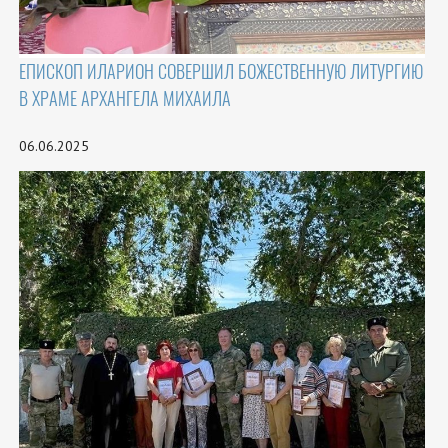
ЕПИСКОП ИЛАРИОН СОВЕРШИЛ БОЖЕСТВЕННУЮ ЛИТУРГИЮ
В ХРАМЕ АРХАНГЕЛА МИХАИЛА
06.06.2025