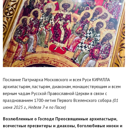
Послание Патриарха Московского и всея Руси КИРИЛЛА
архипастырям, пастырям, диаконам, монашествующим и всем
верным чадам Русской Православной Церкви в связи с
празднованием 1700-летия Первого Вселенского собора
(01
июня 2025 г., Неделя 7-я по Пасхе)
Возлюбленные о Господе Преосвященные архипастыри,
всечестные пресвитеры и диаконы, боголюбивые иноки и